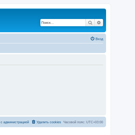
Поиск
Расширенный по
Вход
 с администрацией
Удалить cookies
Часовой пояс:
UTC+03:00