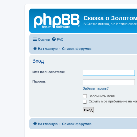
Сказка о Золотом
В Сказке истина, а в Истине сказк
Ссылки
FAQ
На главную
Список форумов
Вход
Имя пользователя:
Пароль:
Забыли пароль?
Запомнить меня
Скрыть моё пребывание на кон
На главную
Список форумов