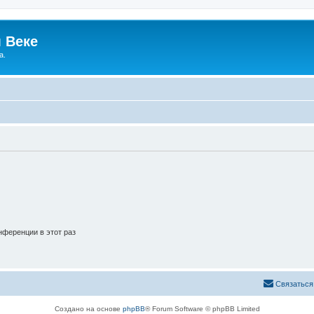
 Веке
а.
ференции в этот раз
Связаться
Создано на основе
phpBB
® Forum Software © phpBB Limited