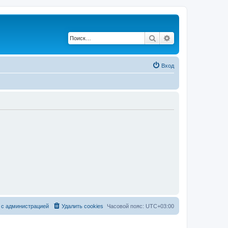
Поиск
Расширенный по
Вход
 с администрацией
Удалить cookies
Часовой пояс:
UTC+03:00