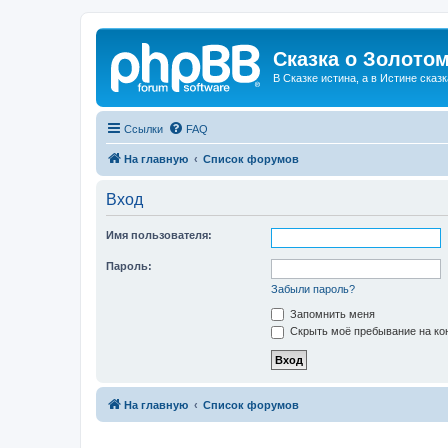
Сказка о Золотом
В Сказке истина, а в Истине сказк
Ссылки
FAQ
На главную
Список форумов
Вход
Имя пользователя:
Пароль:
Забыли пароль?
Запомнить меня
Скрыть моё пребывание на кон
На главную
Список форумов