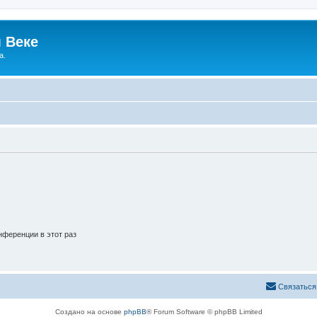
 Веке
а.
ференции в этот раз
Связаться
Создано на основе
phpBB
® Forum Software © phpBB Limited