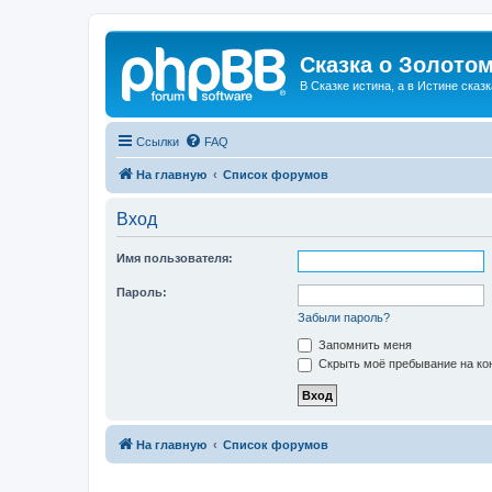
Сказка о Золотом
В Сказке истина, а в Истине сказк
Ссылки
FAQ
На главную
Список форумов
Вход
Имя пользователя:
Пароль:
Забыли пароль?
Запомнить меня
Скрыть моё пребывание на кон
На главную
Список форумов