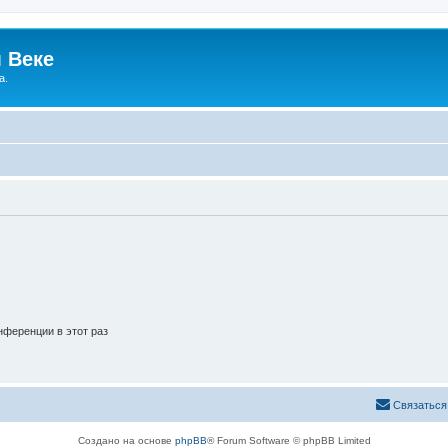
 Веке
а.
ференции в этот раз
Связаться
Создано на основе
phpBB
® Forum Software © phpBB Limited