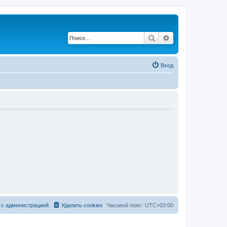
Поиск
Расширенный по
Вход
 с администрацией
Удалить cookies
Часовой пояс:
UTC+03:00