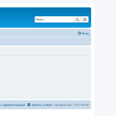
Поиск
Расширенный по
Вход
 с администрацией
Удалить cookies
Часовой пояс:
UTC+03:00