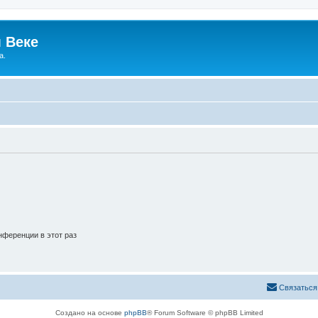
 Веке
а.
ференции в этот раз
Связаться
Создано на основе
phpBB
® Forum Software © phpBB Limited