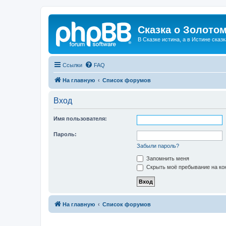
Сказка о Золотом
В Сказке истина, а в Истине сказк
Ссылки
FAQ
На главную
Список форумов
Вход
Имя пользователя:
Пароль:
Забыли пароль?
Запомнить меня
Скрыть моё пребывание на кон
На главную
Список форумов