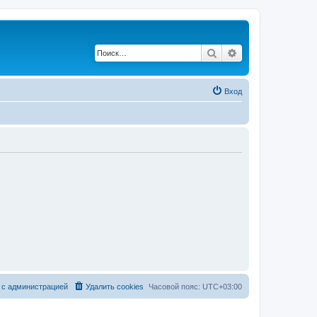
Поиск
Расширенный по
Вход
 с администрацией
Удалить cookies
Часовой пояс:
UTC+03:00