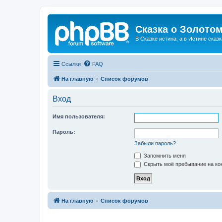
Сказка о Золотом
В Сказке истина, а в Истине сказк
Ссылки
FAQ
На главную
Список форумов
Вход
Имя пользователя:
Пароль:
Забыли пароль?
Запомнить меня
Скрыть моё пребывание на кон
На главную
Список форумов