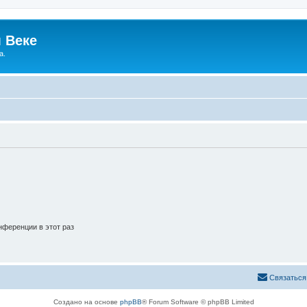
 Веке
а.
ференции в этот раз
Связаться
Создано на основе
phpBB
® Forum Software © phpBB Limited