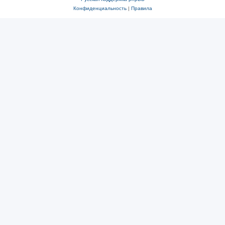
Конфиденциальность
|
Правила