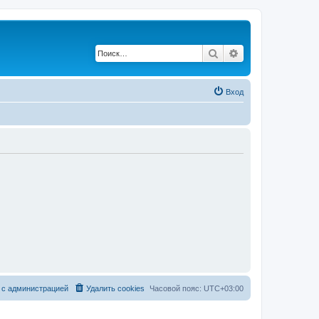
Поиск
Расширенный по
Вход
 с администрацией
Удалить cookies
Часовой пояс:
UTC+03:00