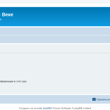
 Веке
а.
ференции в этот раз
Связаться
Создано на основе
phpBB
® Forum Software © phpBB Limited