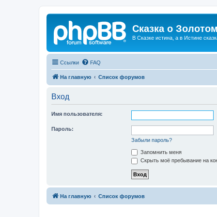
Сказка о Золотом
В Сказке истина, а в Истине сказк
Ссылки
FAQ
На главную
Список форумов
Вход
Имя пользователя:
Пароль:
Забыли пароль?
Запомнить меня
Скрыть моё пребывание на кон
На главную
Список форумов