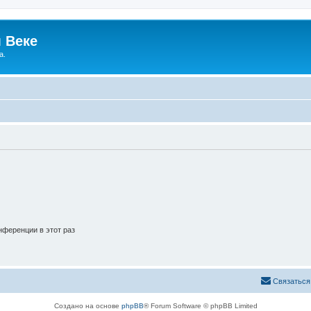
 Веке
а.
ференции в этот раз
Связаться
Создано на основе
phpBB
® Forum Software © phpBB Limited