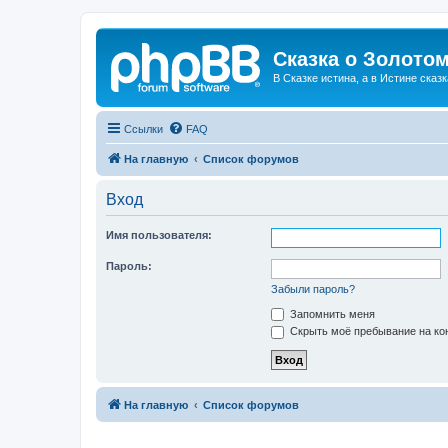
Сказка о Золотом
В Сказке истина, а в Истине сказк
Ссылки
FAQ
На главную
Список форумов
Вход
Имя пользователя:
Пароль:
Забыли пароль?
Запомнить меня
Скрыть моё пребывание на кон
На главную
Список форумов