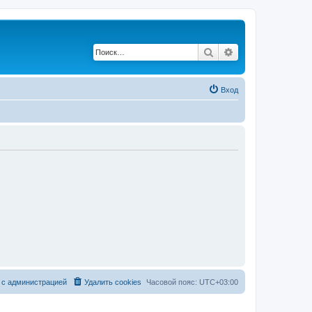
Поиск
Расширенный по
Вход
 с администрацией
Удалить cookies
Часовой пояс:
UTC+03:00