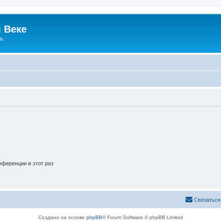
 Веке
а.
ференции в этот раз
Связаться
Создано на основе
phpBB
® Forum Software © phpBB Limited