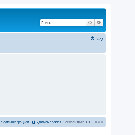
Поиск
Расширенный по
Вход
 с администрацией
Удалить cookies
Часовой пояс:
UTC+03:00