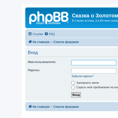
Сказка о Золотом
В Сказке истина, а в Истине сказк
Ссылки
FAQ
На главную
Список форумов
Вход
Имя пользователя:
Пароль:
Забыли пароль?
Запомнить меня
Скрыть моё пребывание на кон
На главную
Список форумов