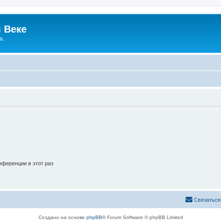
 Веке
а.
ференции в этот раз
Связаться
Создано на основе
phpBB
® Forum Software © phpBB Limited