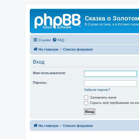
Сказка о Золотом
В Сказке истина, а в Истине сказк
Ссылки
FAQ
На главную
Список форумов
Вход
Имя пользователя:
Пароль:
Забыли пароль?
Запомнить меня
Скрыть моё пребывание на кон
На главную
Список форумов