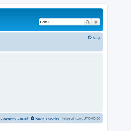
Поиск
Расширенный по
Вход
 с администрацией
Удалить cookies
Часовой пояс:
UTC+03:00