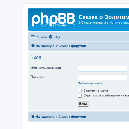
Сказка о Золотом
В Сказке истина, а в Истине сказк
Ссылки
FAQ
На главную
Список форумов
Вход
Имя пользователя:
Пароль:
Забыли пароль?
Запомнить меня
Скрыть моё пребывание на кон
На главную
Список форумов