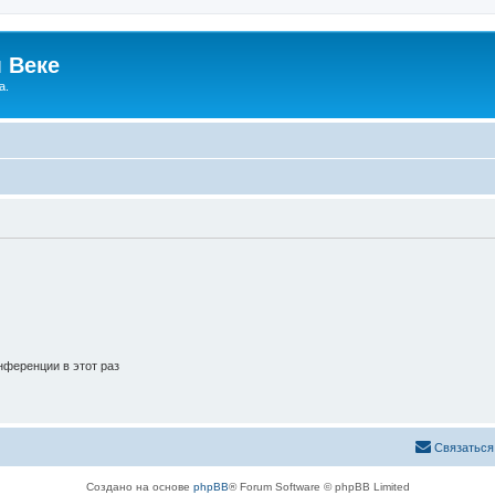
 Веке
а.
ференции в этот раз
Связаться
Создано на основе
phpBB
® Forum Software © phpBB Limited