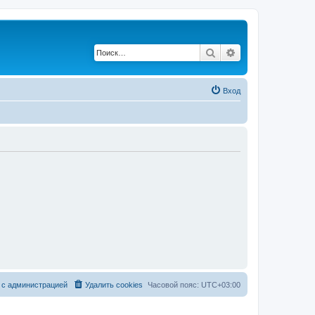
Поиск
Расширенный по
Вход
 с администрацией
Удалить cookies
Часовой пояс:
UTC+03:00