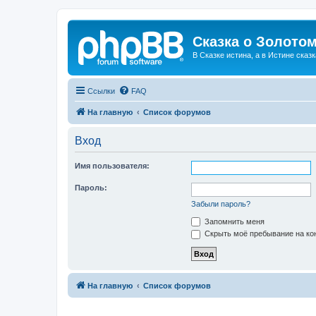
Сказка о Золотом
В Сказке истина, а в Истине сказк
Ссылки
FAQ
На главную
Список форумов
Вход
Имя пользователя:
Пароль:
Забыли пароль?
Запомнить меня
Скрыть моё пребывание на кон
На главную
Список форумов