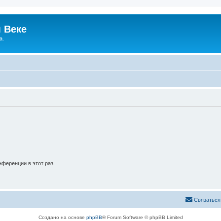
 Веке
а.
ференции в этот раз
Связаться
Создано на основе
phpBB
® Forum Software © phpBB Limited