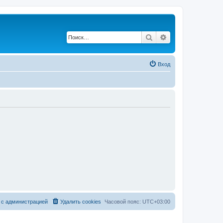
Поиск
Расширенный по
Вход
 с администрацией
Удалить cookies
Часовой пояс:
UTC+03:00