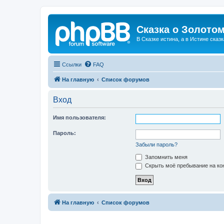
Сказка о Золотом
В Сказке истина, а в Истине сказк
Ссылки
FAQ
На главную
Список форумов
Вход
Имя пользователя:
Пароль:
Забыли пароль?
Запомнить меня
Скрыть моё пребывание на кон
На главную
Список форумов