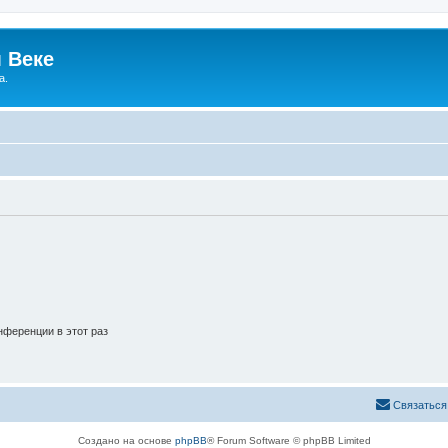
 Веке
а.
ференции в этот раз
Связаться
Создано на основе
phpBB
® Forum Software © phpBB Limited