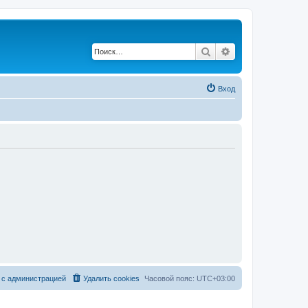
Поиск
Расширенный по
Вход
 с администрацией
Удалить cookies
Часовой пояс:
UTC+03:00