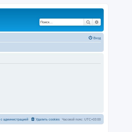
Поиск
Расширенный по
Вход
 с администрацией
Удалить cookies
Часовой пояс:
UTC+03:00