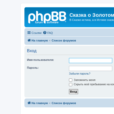
Сказка о Золотом
В Сказке истина, а в Истине сказк
Ссылки
FAQ
На главную
Список форумов
Вход
Имя пользователя:
Пароль:
Забыли пароль?
Запомнить меня
Скрыть моё пребывание на кон
На главную
Список форумов