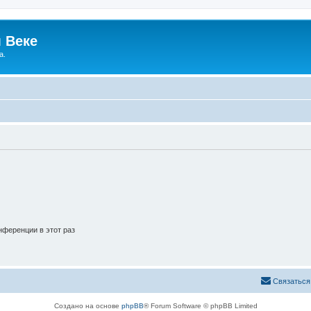
 Веке
а.
ференции в этот раз
Связаться
Создано на основе
phpBB
® Forum Software © phpBB Limited