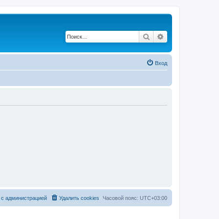
Поиск
Расширенный по
Вход
 с администрацией
Удалить cookies
Часовой пояс:
UTC+03:00