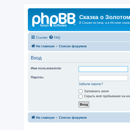
Сказка о Золотом
В Сказке истина, а в Истине сказк
Ссылки
FAQ
На главную
Список форумов
Вход
Имя пользователя:
Пароль:
Забыли пароль?
Запомнить меня
Скрыть моё пребывание на кон
На главную
Список форумов