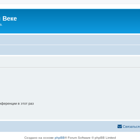
 Веке
а.
ференции в этот раз
Связаться
Создано на основе
phpBB
® Forum Software © phpBB Limited