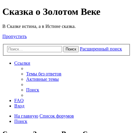
Сказка о Золотом Веке
В Сказке истина, а в Истине сказка.
Пропустить
Расширенный поиск
Поиск
Ссылки
Темы без ответов
Активные темы
Поиск
FAQ
Вход
На главную
Список форумов
Поиск