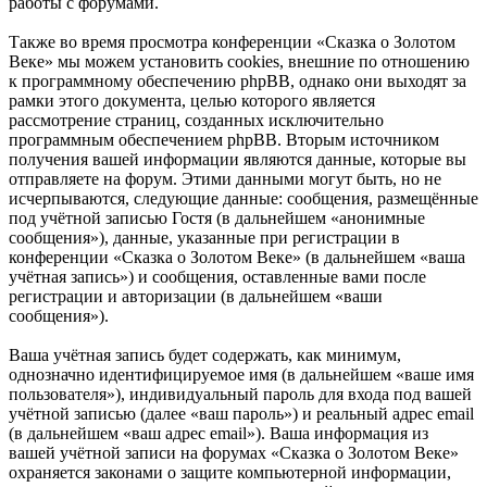
работы с форумами.
Также во время просмотра конференции «Сказка о Золотом
Веке» мы можем установить cookies, внешние по отношению
к программному обеспечению phpBB, однако они выходят за
рамки этого документа, целью которого является
рассмотрение страниц, созданных исключительно
программным обеспечением phpBB. Вторым источником
получения вашей информации являются данные, которые вы
отправляете на форум. Этими данными могут быть, но не
исчерпываются, следующие данные: сообщения, размещённые
под учётной записью Гостя (в дальнейшем «анонимные
сообщения»), данные, указанные при регистрации в
конференции «Сказка о Золотом Веке» (в дальнейшем «ваша
учётная запись») и сообщения, оставленные вами после
регистрации и авторизации (в дальнейшем «ваши
сообщения»).
Ваша учётная запись будет содержать, как минимум,
однозначно идентифицируемое имя (в дальнейшем «ваше имя
пользователя»), индивидуальный пароль для входа под вашей
учётной записью (далее «ваш пароль») и реальный адрес email
(в дальнейшем «ваш адрес email»). Ваша информация из
вашей учётной записи на форумах «Сказка о Золотом Веке»
охраняется законами о защите компьютерной информации,