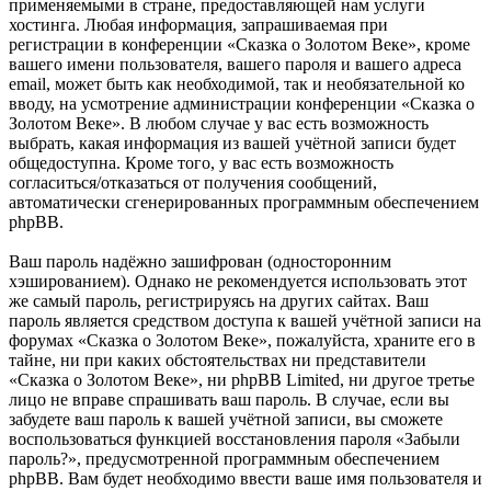
применяемыми в стране, предоставляющей нам услуги
хостинга. Любая информация, запрашиваемая при
регистрации в конференции «Сказка о Золотом Веке», кроме
вашего имени пользователя, вашего пароля и вашего адреса
email, может быть как необходимой, так и необязательной ко
вводу, на усмотрение администрации конференции «Сказка о
Золотом Веке». В любом случае у вас есть возможность
выбрать, какая информация из вашей учётной записи будет
общедоступна. Кроме того, у вас есть возможность
согласиться/отказаться от получения сообщений,
автоматически сгенерированных программным обеспечением
phpBB.
Ваш пароль надёжно зашифрован (односторонним
хэшированием). Однако не рекомендуется использовать этот
же самый пароль, регистрируясь на других сайтах. Ваш
пароль является средством доступа к вашей учётной записи на
форумах «Сказка о Золотом Веке», пожалуйста, храните его в
тайне, ни при каких обстоятельствах ни представители
«Сказка о Золотом Веке», ни phpBB Limited, ни другое третье
лицо не вправе спрашивать ваш пароль. В случае, если вы
забудете ваш пароль к вашей учётной записи, вы сможете
воспользоваться функцией восстановления пароля «Забыли
пароль?», предусмотренной программным обеспечением
phpBB. Вам будет необходимо ввести ваше имя пользователя и