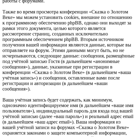
работы с форумами.
Также во время просмотра конференции «Сказка о Золотом
Веке» мы можем установить cookies, внешние по отношению
к программному обеспечению phpBB, однако они выходят за
рамки этого документа, целью которого является
рассмотрение страниц, созданных исключительно
программным обеспечением phpBB. Вторым источником
получения вашей информации являются данные, которые вы
отправляете на форум. Этими данными могут быть, но не
исчерпываются, следующие данные: сообщения, размещённые
под учётной записью Гостя (в дальнейшем «анонимные
сообщения»), данные, указанные при регистрации в
конференции «Сказка о Золотом Веке» (в дальнейшем «ваша
учётная запись») и сообщения, оставленные вами после
регистрации и авторизации (в дальнейшем «ваши
сообщения»).
Ваша учётная запись будет содержать, как минимум,
однозначно идентифицируемое имя (в дальнейшем «ваше имя
пользователя»), индивидуальный пароль для входа под вашей
учётной записью (далее «ваш пароль») и реальный адрес email
(в дальнейшем «ваш адрес email»). Ваша информация из
вашей учётной записи на форумах «Сказка о Золотом Веке»
охраняется законами о защите компьютерной информации,