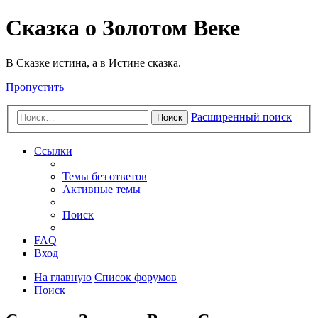
Сказка о Золотом Веке
В Сказке истина, а в Истине сказка.
Пропустить
Расширенный поиск
Поиск
Ссылки
Темы без ответов
Активные темы
Поиск
FAQ
Вход
На главную
Список форумов
Поиск