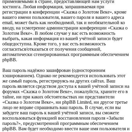
применяемыми в стране, предоставляющей нам услуги
хостинга. Любая информация, запрашиваемая при
регистрации в конференции «Сказка о Золотом Веке», кроме
вашего имени пользователя, вашего пароля и вашего адреса
email, может быть как необходимой, так и необязательной ко
вводу, на усмотрение администрации конференции «Сказка о
Золотом Веке». В любом случае у вас есть возможность
выбрать, какая информация из вашей учётной записи будет
общедоступна. Кроме того, у вас есть возможность
согласиться/отказаться от получения сообщений,
автоматически сгенерированных программным обеспечением
phpBB.
Ваш пароль надёжно зашифрован (односторонним
хэшированием). Однако не рекомендуется использовать этот
же самый пароль, регистрируясь на других сайтах. Ваш
пароль является средством доступа к вашей учётной записи на
форумах «Сказка о Золотом Веке», пожалуйста, храните его в
тайне, ни при каких обстоятельствах ни представители
«Сказка о Золотом Веке», ни phpBB Limited, ни другое третье
лицо не вправе спрашивать ваш пароль. В случае, если вы
забудете ваш пароль к вашей учётной записи, вы сможете
воспользоваться функцией восстановления пароля «Забыли
пароль?», предусмотренной программным обеспечением
phpBB. Вам будет необходимо ввести ваше имя пользователя и