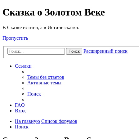
Сказка о Золотом Веке
В Сказке истина, а в Истине сказка.
Пропустить
Расширенный поиск
Поиск
Ссылки
Темы без ответов
Активные темы
Поиск
FAQ
Вход
На главную
Список форумов
Поиск