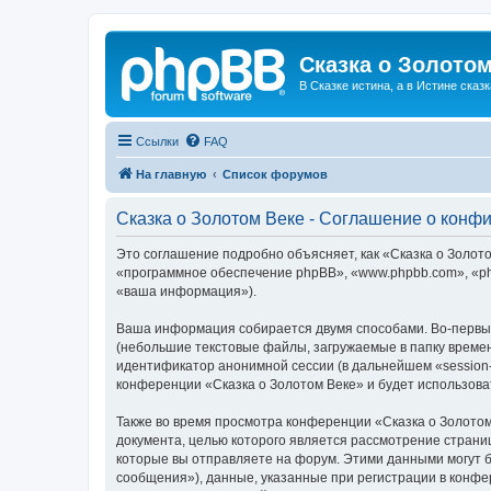
Сказка о Золотом
В Сказке истина, а в Истине сказк
Ссылки
FAQ
На главную
Список форумов
Сказка о Золотом Веке - Соглашение о конф
Это соглашение подробно объясняет, как «Сказка о Золотом
«программное обеспечение phpBB», «www.phpbb.com», «ph
«ваша информация»).
Ваша информация собирается двумя способами. Во-первых
(небольшие текстовые файлы, загружаемые в папку времен
идентификатор анонимной сессии (в дальнейшем «session-
конференции «Сказка о Золотом Веке» и будет использов
Также во время просмотра конференции «Сказка о Золотом
документа, целью которого является рассмотрение стран
которые вы отправляете на форум. Этими данными могут 
сообщения»), данные, указанные при регистрации в конфе