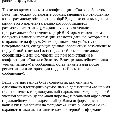
работы с форумами.
Также во время просмотра конференции «Сказка о Золотом
Веке» мы можем установить cookies, внешние по отношению
к программному обеспечению phpBB, однако они выходят за
рамки этого документа, целью которого является
рассмотрение страниц, созданных исключительно
программным обеспечением phpBB. Вторым источником
получения вашей информации являются данные, которые вы
отправляете на форум. Этими данными могут быть, но не
исчерпываются, следующие данные: сообщения, размещённые
под учётной записью Гостя (в дальнейшем «анонимные
сообщения»), данные, указанные при регистрации в
конференции «Сказка о Золотом Веке» (в дальнейшем «ваша
учётная запись») и сообщения, оставленные вами после
регистрации и авторизации (в дальнейшем «ваши
сообщения»).
Ваша учётная запись будет содержать, как минимум,
однозначно идентифицируемое имя (в дальнейшем «ваше имя
пользователя»), индивидуальный пароль для входа под вашей
учётной записью (далее «ваш пароль») и реальный адрес email
(в дальнейшем «ваш адрес email»). Ваша информация из
вашей учётной записи на форумах «Сказка о Золотом Веке»
охраняется законами о защите компьютерной информации,