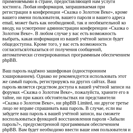
применяемыми в стране, предоставляющей нам услуги
хостинга. Любая информация, запрашиваемая при
регистрации в конференции «Сказка о Золотом Веке», кроме
вашего имени пользователя, вашего пароля и вашего адреса
email, может быть как необходимой, так и необязательной ко
вводу, на усмотрение администрации конференции «Сказка о
Золотом Веке». В любом случае у вас есть возможность
выбрать, какая информация из вашей учётной записи будет
общедоступна. Кроме того, у вас есть возможность
согласиться/отказаться от получения сообщений,
автоматически сгенерированных программным обеспечением
phpBB.
Ваш пароль надёжно зашифрован (односторонним
хэшированием). Однако не рекомендуется использовать этот
же самый пароль, регистрируясь на других сайтах. Ваш
пароль является средством доступа к вашей учётной записи на
форумах «Сказка о Золотом Веке», пожалуйста, храните его в
тайне, ни при каких обстоятельствах ни представители
«Сказка о Золотом Веке», ни phpBB Limited, ни другое третье
лицо не вправе спрашивать ваш пароль. В случае, если вы
забудете ваш пароль к вашей учётной записи, вы сможете
воспользоваться функцией восстановления пароля «Забыли
пароль?», предусмотренной программным обеспечением
phpBB. Вам будет необходимо ввести ваше имя пользователя и