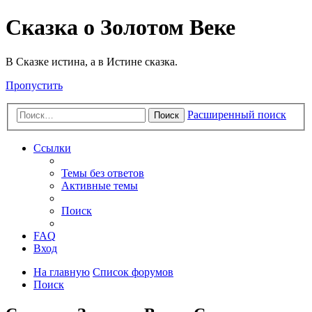
Сказка о Золотом Веке
В Сказке истина, а в Истине сказка.
Пропустить
Расширенный поиск
Поиск
Ссылки
Темы без ответов
Активные темы
Поиск
FAQ
Вход
На главную
Список форумов
Поиск