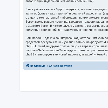
авторизации (в дальнейшем «ваши сообщения»).
Ваша учётная запись будет содержать, как минимум, одн
записью (далее «ваш пароль») и реальный адрес email (в
о защите компьютерной информации, применяемыми в стра
Веке», кроме вашего имени пользователя, вашего пароля и
о Золотом Веке». В любом случае у вас есть возможность в
получения сообщений, автоматически сгенерированных п
Ваш пароль надёжно зашифрован (односторонним хэширован
средством доступа к вашей учётной записи на форумах «Ска
phpBB Limited, ни другое третье лицо не вправе спрашива
пароля «Забыли пароль?», предусмотренной программным 
phpBB сгенерирует вам новый пароль для вашей учётной з
На главную
Список форумов