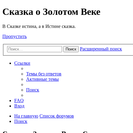
Сказка о Золотом Веке
В Сказке истина, а в Истине сказка.
Пропустить
Расширенный поиск
Поиск
Ссылки
Темы без ответов
Активные темы
Поиск
FAQ
Вход
На главную
Список форумов
Поиск