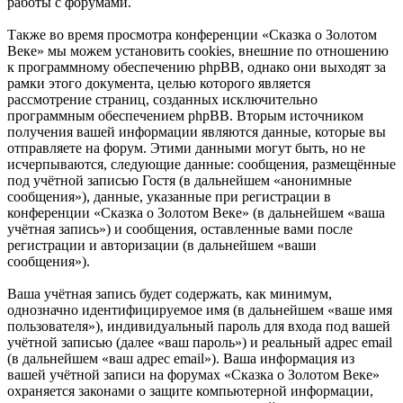
работы с форумами.
Также во время просмотра конференции «Сказка о Золотом
Веке» мы можем установить cookies, внешние по отношению
к программному обеспечению phpBB, однако они выходят за
рамки этого документа, целью которого является
рассмотрение страниц, созданных исключительно
программным обеспечением phpBB. Вторым источником
получения вашей информации являются данные, которые вы
отправляете на форум. Этими данными могут быть, но не
исчерпываются, следующие данные: сообщения, размещённые
под учётной записью Гостя (в дальнейшем «анонимные
сообщения»), данные, указанные при регистрации в
конференции «Сказка о Золотом Веке» (в дальнейшем «ваша
учётная запись») и сообщения, оставленные вами после
регистрации и авторизации (в дальнейшем «ваши
сообщения»).
Ваша учётная запись будет содержать, как минимум,
однозначно идентифицируемое имя (в дальнейшем «ваше имя
пользователя»), индивидуальный пароль для входа под вашей
учётной записью (далее «ваш пароль») и реальный адрес email
(в дальнейшем «ваш адрес email»). Ваша информация из
вашей учётной записи на форумах «Сказка о Золотом Веке»
охраняется законами о защите компьютерной информации,