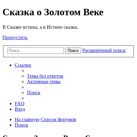
Сказка о Золотом Веке
В Сказке истина, а в Истине сказка.
Пропустить
Расширенный поиск
Поиск
Ссылки
Темы без ответов
Активные темы
Поиск
FAQ
Вход
На главную
Список форумов
Поиск