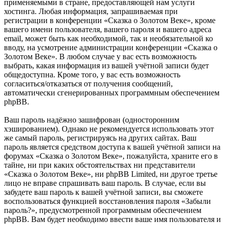
применяемыми в стране, предоставляющей нам услуги
хостинга. Любая информация, запрашиваемая при
регистрации в конференции «Сказка о Золотом Веке», кроме
вашего имени пользователя, вашего пароля и вашего адреса
email, может быть как необходимой, так и необязательной ко
вводу, на усмотрение администрации конференции «Сказка о
Золотом Веке». В любом случае у вас есть возможность
выбрать, какая информация из вашей учётной записи будет
общедоступна. Кроме того, у вас есть возможность
согласиться/отказаться от получения сообщений,
автоматически сгенерированных программным обеспечением
phpBB.
Ваш пароль надёжно зашифрован (односторонним
хэшированием). Однако не рекомендуется использовать этот
же самый пароль, регистрируясь на других сайтах. Ваш
пароль является средством доступа к вашей учётной записи на
форумах «Сказка о Золотом Веке», пожалуйста, храните его в
тайне, ни при каких обстоятельствах ни представители
«Сказка о Золотом Веке», ни phpBB Limited, ни другое третье
лицо не вправе спрашивать ваш пароль. В случае, если вы
забудете ваш пароль к вашей учётной записи, вы сможете
воспользоваться функцией восстановления пароля «Забыли
пароль?», предусмотренной программным обеспечением
phpBB. Вам будет необходимо ввести ваше имя пользователя и