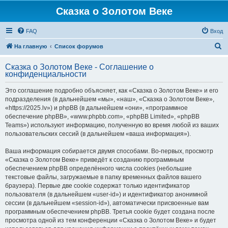
Сказка о Золотом Веке
FAQ
Вход
П
На главную
Список форумов
о
Сказка о Золотом Веке - Соглашение о
и
конфиденциальности
с
Это соглашение подробно объясняет, как «Сказка о Золотом Веке» и его
к
подразделения (в дальнейшем «мы», «наш», «Сказка о Золотом Веке»,
«https://2025.lv») и phpBB (в дальнейшем «они», «программное
обеспечение phpBB», «www.phpbb.com», «phpBB Limited», «phpBB
Teams») используют информацию, полученную во время любой из ваших
пользовательских сессий (в дальнейшем «ваша информация»).
Ваша информация собирается двумя способами. Во-первых, просмотр
«Сказка о Золотом Веке» приведёт к созданию программным
обеспечением phpBB определённого числа cookies (небольшие
текстовые файлы, загружаемые в папку временных файлов вашего
браузера). Первые две cookie содержат только идентификатор
пользователя (в дальнейшем «user-id») и идентификатор анонимной
сессии (в дальнейшем «session-id»), автоматически присвоенные вам
программным обеспечением phpBB. Третья cookie будет создана после
просмотра одной из тем конференции «Сказка о Золотом Веке» и будет