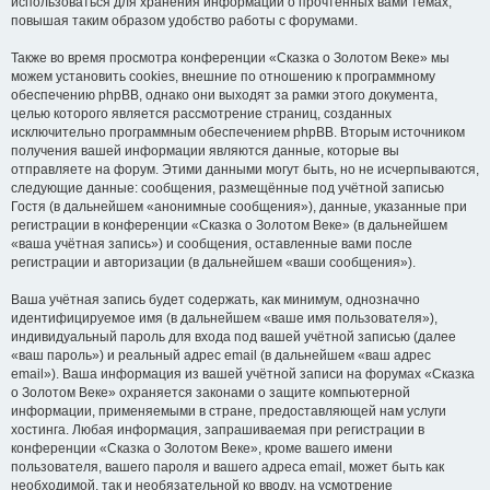
использоваться для хранения информации о прочтённых вами темах,
повышая таким образом удобство работы с форумами.
Также во время просмотра конференции «Сказка о Золотом Веке» мы
можем установить cookies, внешние по отношению к программному
обеспечению phpBB, однако они выходят за рамки этого документа,
целью которого является рассмотрение страниц, созданных
исключительно программным обеспечением phpBB. Вторым источником
получения вашей информации являются данные, которые вы
отправляете на форум. Этими данными могут быть, но не исчерпываются,
следующие данные: сообщения, размещённые под учётной записью
Гостя (в дальнейшем «анонимные сообщения»), данные, указанные при
регистрации в конференции «Сказка о Золотом Веке» (в дальнейшем
«ваша учётная запись») и сообщения, оставленные вами после
регистрации и авторизации (в дальнейшем «ваши сообщения»).
Ваша учётная запись будет содержать, как минимум, однозначно
идентифицируемое имя (в дальнейшем «ваше имя пользователя»),
индивидуальный пароль для входа под вашей учётной записью (далее
«ваш пароль») и реальный адрес email (в дальнейшем «ваш адрес
email»). Ваша информация из вашей учётной записи на форумах «Сказка
о Золотом Веке» охраняется законами о защите компьютерной
информации, применяемыми в стране, предоставляющей нам услуги
хостинга. Любая информация, запрашиваемая при регистрации в
конференции «Сказка о Золотом Веке», кроме вашего имени
пользователя, вашего пароля и вашего адреса email, может быть как
необходимой, так и необязательной ко вводу, на усмотрение