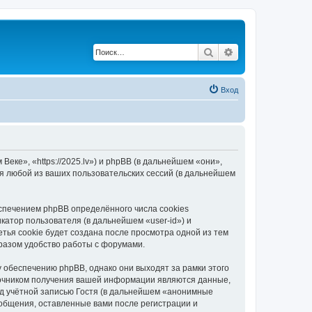
Поиск
Расширенный по
Вход
еке», «https://2025.lv») и phpBB (в дальнейшем «они»,
я любой из ваших пользовательских сессий (в дальнейшем
спечением phpBB определённого числа cookies
атор пользователя (в дальнейшем «user-id») и
тья cookie будет создана после просмотра одной из тем
разом удобство работы с форумами.
 обеспечению phpBB, однако они выходят за рамки этого
точником получения вашей информации являются данные,
д учётной записью Гостя (в дальнейшем «анонимные
ообщения, оставленные вами после регистрации и