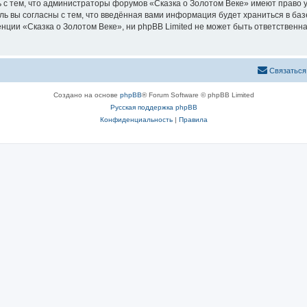
 с тем, что администраторы форумов «Сказка о Золотом Веке» имеют право у
ль вы согласны с тем, что введённая вами информация будет храниться в ба
ии «Сказка о Золотом Веке», ни phpBB Limited не может быть ответственна 
Связаться
Создано на основе
phpBB
® Forum Software © phpBB Limited
Русская поддержка phpBB
Конфиденциальность
|
Правила