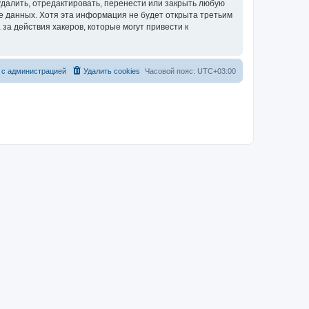
далить, отредактировать, перенести или закрыть любую
зе данных. Хотя эта информация не будет открыта третьим
за действия хакеров, которые могут привести к
 с администрацией
Удалить cookies
Часовой пояс:
UTC+03:00