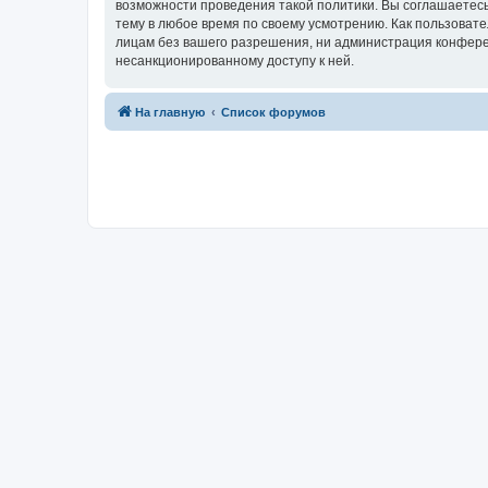
возможности проведения такой политики. Вы соглашаетесь
тему в любое время по своему усмотрению. Как пользовате
лицам без вашего разрешения, ни администрация конференц
несанкционированному доступу к ней.
На главную
Список форумов