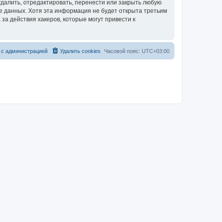
далить, отредактировать, перенести или закрыть любую
зе данных. Хотя эта информация не будет открыта третьим
за действия хакеров, которые могут привести к
 с администрацией
Удалить cookies
Часовой пояс:
UTC+03:00