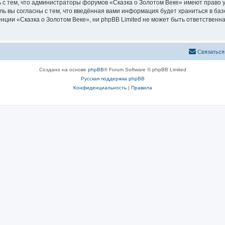
 с тем, что администраторы форумов «Сказка о Золотом Веке» имеют право у
ль вы согласны с тем, что введённая вами информация будет храниться в ба
ии «Сказка о Золотом Веке», ни phpBB Limited не может быть ответственна 
Связаться
Создано на основе
phpBB
® Forum Software © phpBB Limited
Русская поддержка phpBB
Конфиденциальность
|
Правила