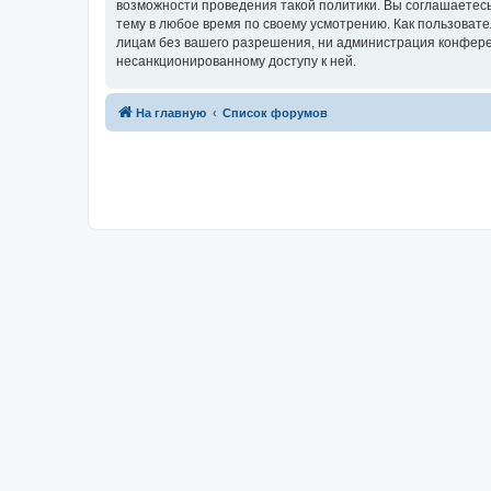
возможности проведения такой политики. Вы соглашаетесь
тему в любое время по своему усмотрению. Как пользовате
лицам без вашего разрешения, ни администрация конференц
несанкционированному доступу к ней.
На главную
Список форумов