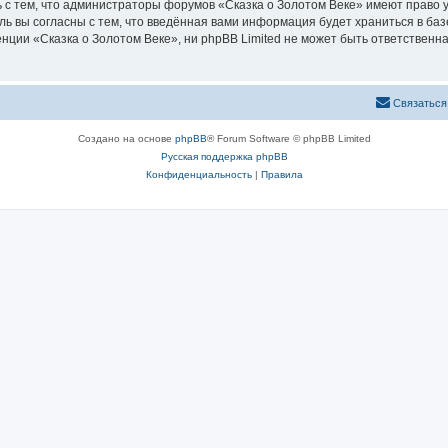
 с тем, что администраторы форумов «Сказка о Золотом Веке» имеют право у
ль вы согласны с тем, что введённая вами информация будет храниться в ба
ии «Сказка о Золотом Веке», ни phpBB Limited не может быть ответственна 
Связаться
Создано на основе
phpBB
® Forum Software © phpBB Limited
Русская поддержка phpBB
Конфиденциальность
|
Правила