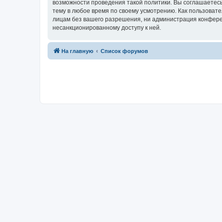
возможности проведения такой политики. Вы соглашаетесь
тему в любое время по своему усмотрению. Как пользовате
лицам без вашего разрешения, ни администрация конференц
несанкционированному доступу к ней.
На главную
Список форумов