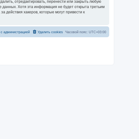
далить, отредактировать, перенести или закрыть любую
зе данных. Хотя эта информация не будет открыта третьим
за действия хакеров, которые могут привести к
 с администрацией
Удалить cookies
Часовой пояс:
UTC+03:00