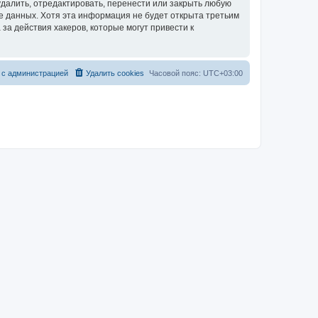
далить, отредактировать, перенести или закрыть любую
зе данных. Хотя эта информация не будет открыта третьим
за действия хакеров, которые могут привести к
 с администрацией
Удалить cookies
Часовой пояс:
UTC+03:00