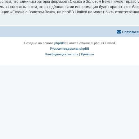
 с тем, что администраторы форумов «Сказка о Золотом Веке» имеют право у
ль вы согласны с тем, что введённая вами информация будет храниться в ба
ии «Сказка о Золотом Веке», ни phpBB Limited не может быть ответственна 
Связаться
Создано на основе
phpBB
® Forum Software © phpBB Limited
Русская поддержка phpBB
Конфиденциальность
|
Правила