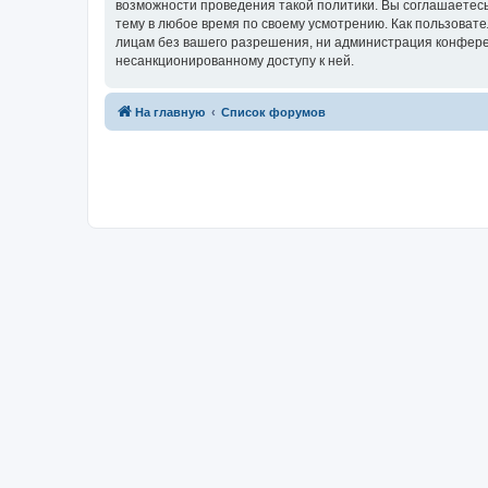
возможности проведения такой политики. Вы соглашаетесь
тему в любое время по своему усмотрению. Как пользовате
лицам без вашего разрешения, ни администрация конференц
несанкционированному доступу к ней.
На главную
Список форумов