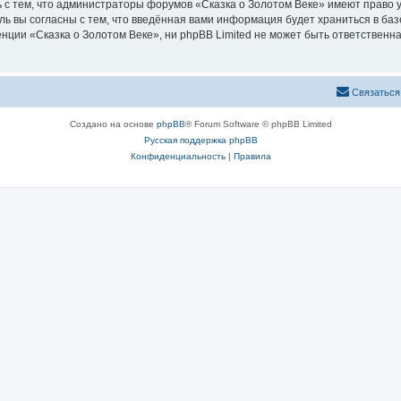
 с тем, что администраторы форумов «Сказка о Золотом Веке» имеют право у
ль вы согласны с тем, что введённая вами информация будет храниться в ба
ии «Сказка о Золотом Веке», ни phpBB Limited не может быть ответственна 
Связаться
Создано на основе
phpBB
® Forum Software © phpBB Limited
Русская поддержка phpBB
Конфиденциальность
|
Правила