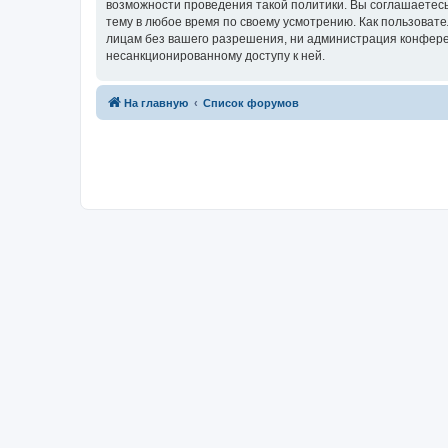
возможности проведения такой политики. Вы соглашаетесь
тему в любое время по своему усмотрению. Как пользовате
лицам без вашего разрешения, ни администрация конференц
несанкционированному доступу к ней.
На главную
Список форумов