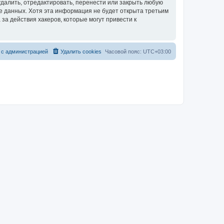
далить, отредактировать, перенести или закрыть любую
зе данных. Хотя эта информация не будет открыта третьим
за действия хакеров, которые могут привести к
 с администрацией
Удалить cookies
Часовой пояс:
UTC+03:00