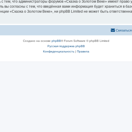
 с тем, что администраторы форумов «Сказка о Золотом Веке» имеют право у
ль вы согласны с тем, что введённая вами информация будет храниться в ба
ии «Сказка о Золотом Веке», ни phpBB Limited не может быть ответственна 
Связаться
Создано на основе
phpBB
® Forum Software © phpBB Limited
Русская поддержка phpBB
Конфиденциальность
|
Правила