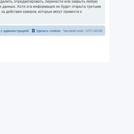
далить, отредактировать, перенести или закрыть любую
зе данных. Хотя эта информация не будет открыта третьим
за действия хакеров, которые могут привести к
 с администрацией
Удалить cookies
Часовой пояс:
UTC+03:00