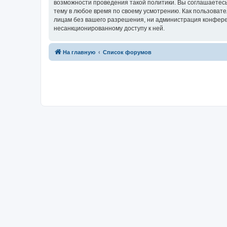
возможности проведения такой политики. Вы соглашаетесь
тему в любое время по своему усмотрению. Как пользовате
лицам без вашего разрешения, ни администрация конференц
несанкционированному доступу к ней.
На главную
Список форумов