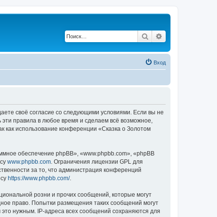
Поиск
Расширенный по
Вход
ждаете своё согласие со следующими условиями. Если вы не
ь эти правила в любое время и сделаем всё возможное,
ак как использование конференции «Сказка о Золотом
ммное обеспечение phpBB», «www.phpbb.com», «phpBB
есу
www.phpbb.com
. Ограничения лицензии GPL для
ственности за то, что администрация конференций
есу
https://www.phpbb.com/
.
циональной розни и прочих сообщений, которые могут
дное право. Попытки размещения таких сообщений могут
 это нужным. IP-адреса всех сообщений сохраняются для