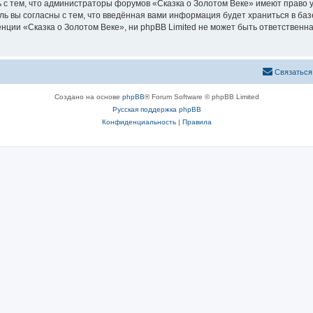
 с тем, что администраторы форумов «Сказка о Золотом Веке» имеют право у
ль вы согласны с тем, что введённая вами информация будет храниться в ба
ии «Сказка о Золотом Веке», ни phpBB Limited не может быть ответственна 
Связаться
Создано на основе
phpBB
® Forum Software © phpBB Limited
Русская поддержка phpBB
Конфиденциальность
|
Правила