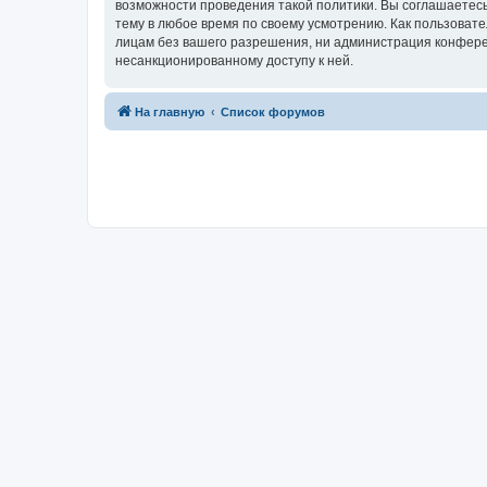
возможности проведения такой политики. Вы соглашаетесь
тему в любое время по своему усмотрению. Как пользовате
лицам без вашего разрешения, ни администрация конференц
несанкционированному доступу к ней.
На главную
Список форумов