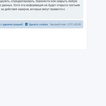
далить, отредактировать, перенести или закрыть любую
зе данных. Хотя эта информация не будет открыта третьим
за действия хакеров, которые могут привести к
 с администрацией
Удалить cookies
Часовой пояс:
UTC+03:00