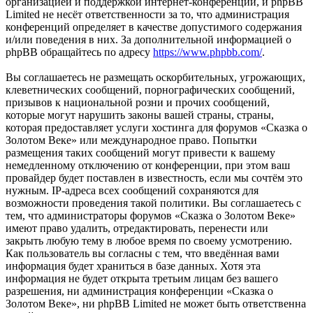
организацией и поддержкой интернет-конференций, и phpBB
Limited не несёт ответственности за то, что администрация
конференций определяет в качестве допустимого содержания
и/или поведения в них. За дополнительной информацией о
phpBB обращайтесь по адресу
https://www.phpbb.com/
.
Вы соглашаетесь не размещать оскорбительных, угрожающих,
клеветнических сообщений, порнографических сообщений,
призывов к национальной розни и прочих сообщений,
которые могут нарушить законы вашей страны, страны,
которая предоставляет услуги хостинга для форумов «Сказка о
Золотом Веке» или международное право. Попытки
размещения таких сообщений могут привести к вашему
немедленному отключению от конференции, при этом ваш
провайдер будет поставлен в известность, если мы сочтём это
нужным. IP-адреса всех сообщений сохраняются для
возможности проведения такой политики. Вы соглашаетесь с
тем, что администраторы форумов «Сказка о Золотом Веке»
имеют право удалить, отредактировать, перенести или
закрыть любую тему в любое время по своему усмотрению.
Как пользователь вы согласны с тем, что введённая вами
информация будет храниться в базе данных. Хотя эта
информация не будет открыта третьим лицам без вашего
разрешения, ни администрация конференции «Сказка о
Золотом Веке», ни phpBB Limited не может быть ответственна