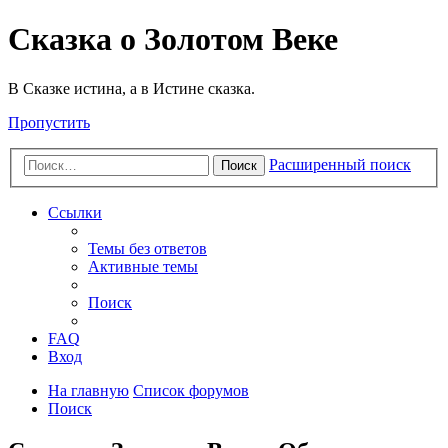
Сказка о Золотом Веке
В Сказке истина, а в Истине сказка.
Пропустить
Расширенный поиск
Поиск
Ссылки
Темы без ответов
Активные темы
Поиск
FAQ
Вход
На главную
Список форумов
Поиск