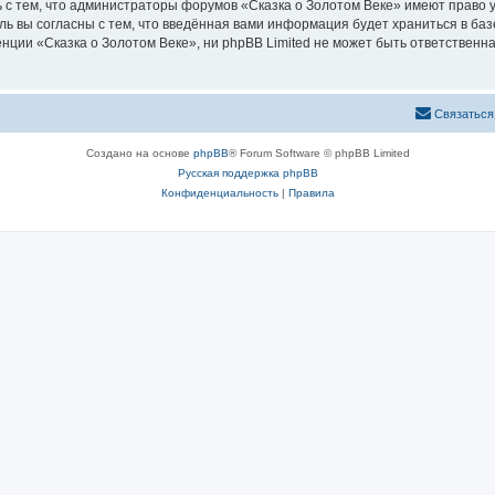
 с тем, что администраторы форумов «Сказка о Золотом Веке» имеют право у
ль вы согласны с тем, что введённая вами информация будет храниться в ба
ии «Сказка о Золотом Веке», ни phpBB Limited не может быть ответственна 
Связаться
Создано на основе
phpBB
® Forum Software © phpBB Limited
Русская поддержка phpBB
Конфиденциальность
|
Правила