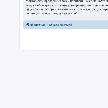
возможности проведения такой политики. Вы соглашаетесь
тему в любое время по своему усмотрению. Как пользовате
лицам без вашего разрешения, ни администрация конференц
несанкционированному доступу к ней.
На главную
Список форумов