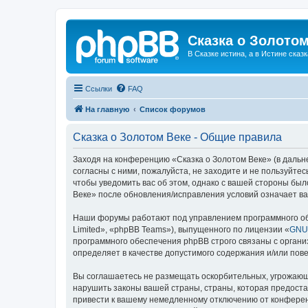
Сказка о Золотом
В Сказке истина, а в Истине сказк
Ссылки
FAQ
На главную
Список форумов
Сказка о Золотом Веке - Общие правила
Заходя на конференцию «Сказка о Золотом Веке» (в дальне
согласны с ними, пожалуйста, не заходите и не пользуйте
чтобы уведомить вас об этом, однако с вашей стороны бы
Веке» после обновления/исправления условий означает ва
Наши форумы работают под управлением программного об
Limited», «phpBB Teams»), выпущенного по лицензии «
GNU 
программного обеспечения phpBB строго связаны с органи
определяет в качестве допустимого содержания и/или по
Вы соглашаетесь не размещать оскорбительных, угрожающ
нарушить законы вашей страны, страны, которая предоста
привести к вашему немедленному отключению от конференц