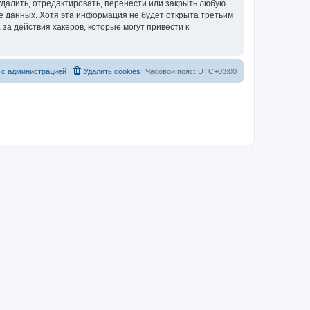
далить, отредактировать, перенести или закрыть любую
зе данных. Хотя эта информация не будет открыта третьим
за действия хакеров, которые могут привести к
 с администрацией
Удалить cookies
Часовой пояс:
UTC+03:00