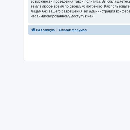
возможности проведения такой политики. Вы соглашаетесь
тему в любое время по своему усмотрению. Как пользовате
лицам без вашего разрешения, ни администрация конференц
несанкционированному доступу к ней.
На главную
Список форумов