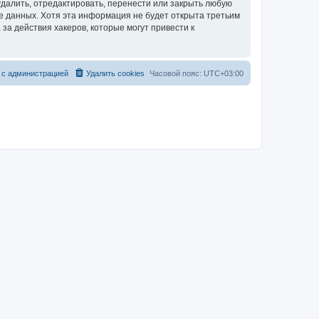
далить, отредактировать, перенести или закрыть любую
зе данных. Хотя эта информация не будет открыта третьим
за действия хакеров, которые могут привести к
 с администрацией
Удалить cookies
Часовой пояс:
UTC+03:00