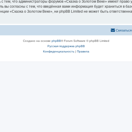
 с тем, что администраторы форумов «Сказка о Золотом Веке» имеют право у
ль вы согласны с тем, что введённая вами информация будет храниться в ба
ии «Сказка о Золотом Веке», ни phpBB Limited не может быть ответственна 
Связаться
Создано на основе
phpBB
® Forum Software © phpBB Limited
Русская поддержка phpBB
Конфиденциальность
|
Правила