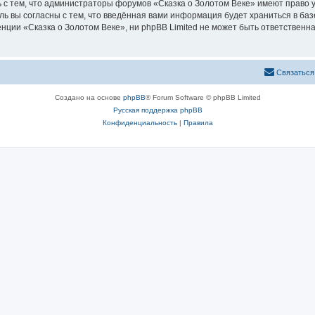
 с тем, что администраторы форумов «Сказка о Золотом Веке» имеют право у
ль вы согласны с тем, что введённая вами информация будет храниться в ба
ии «Сказка о Золотом Веке», ни phpBB Limited не может быть ответственна 
Связаться
Создано на основе
phpBB
® Forum Software © phpBB Limited
Русская поддержка phpBB
Конфиденциальность
|
Правила