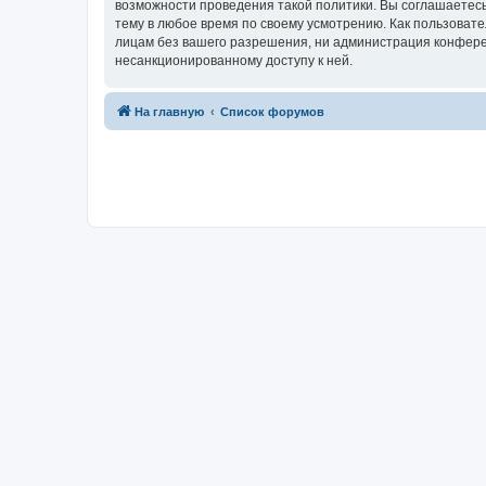
возможности проведения такой политики. Вы соглашаетесь
тему в любое время по своему усмотрению. Как пользовате
лицам без вашего разрешения, ни администрация конференц
несанкционированному доступу к ней.
На главную
Список форумов