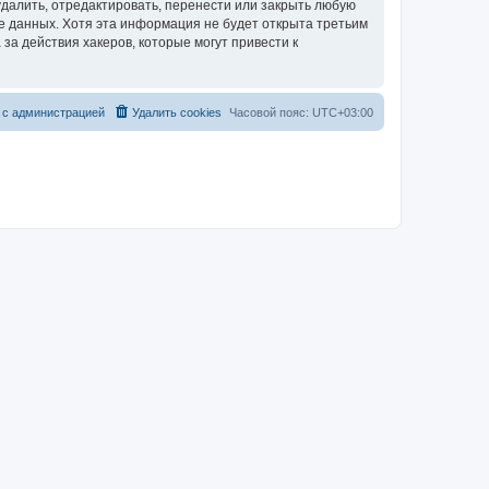
далить, отредактировать, перенести или закрыть любую
зе данных. Хотя эта информация не будет открыта третьим
за действия хакеров, которые могут привести к
 с администрацией
Удалить cookies
Часовой пояс:
UTC+03:00