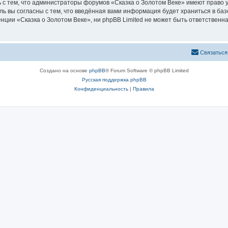
 с тем, что администраторы форумов «Сказка о Золотом Веке» имеют право у
ль вы согласны с тем, что введённая вами информация будет храниться в ба
ии «Сказка о Золотом Веке», ни phpBB Limited не может быть ответственна 
Связаться
Создано на основе
phpBB
® Forum Software © phpBB Limited
Русская поддержка phpBB
Конфиденциальность
|
Правила