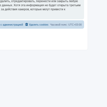
далить, отредактировать, перенести или закрыть любую
зе данных. Хотя эта информация не будет открыта третьим
за действия хакеров, которые могут привести к
 с администрацией
Удалить cookies
Часовой пояс:
UTC+03:00