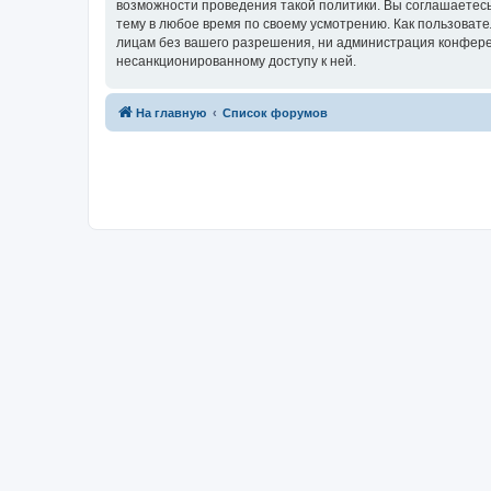
возможности проведения такой политики. Вы соглашаетесь
тему в любое время по своему усмотрению. Как пользовате
лицам без вашего разрешения, ни администрация конференц
несанкционированному доступу к ней.
На главную
Список форумов