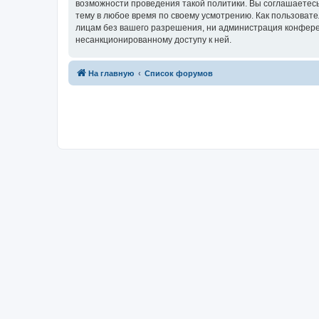
возможности проведения такой политики. Вы соглашаетесь
тему в любое время по своему усмотрению. Как пользовате
лицам без вашего разрешения, ни администрация конференц
несанкционированному доступу к ней.
На главную
Список форумов