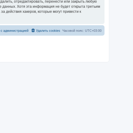
далить, отредактировать, перенести или закрыть любую
зе данных. Хотя эта информация не будет открыта третьим
за действия хакеров, которые могут привести к
 с администрацией
Удалить cookies
Часовой пояс:
UTC+03:00