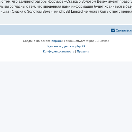
 с тем, что администраторы форумов «Сказка о Золотом Веке» имеют право у
ль вы согласны с тем, что введённая вами информация будет храниться в ба
ии «Сказка о Золотом Веке», ни phpBB Limited не может быть ответственна 
Связаться
Создано на основе
phpBB
® Forum Software © phpBB Limited
Русская поддержка phpBB
Конфиденциальность
|
Правила