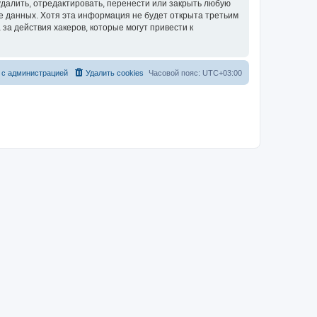
далить, отредактировать, перенести или закрыть любую
зе данных. Хотя эта информация не будет открыта третьим
за действия хакеров, которые могут привести к
 с администрацией
Удалить cookies
Часовой пояс:
UTC+03:00