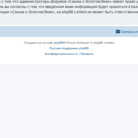
 с тем, что администраторы форумов «Сказка о Золотом Веке» имеют право у
ль вы согласны с тем, что введённая вами информация будет храниться в ба
ии «Сказка о Золотом Веке», ни phpBB Limited не может быть ответственна 
Связаться
Создано на основе
phpBB
® Forum Software © phpBB Limited
Русская поддержка phpBB
Конфиденциальность
|
Правила