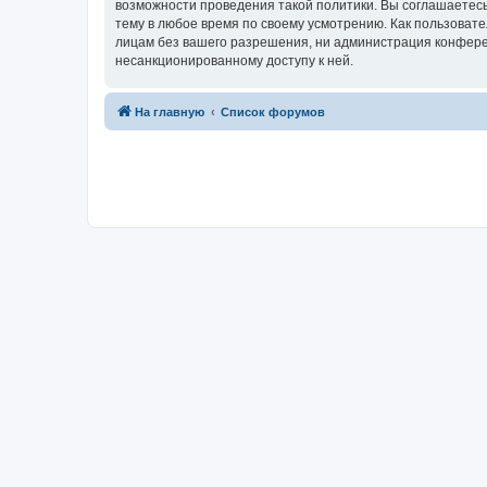
возможности проведения такой политики. Вы соглашаетесь
тему в любое время по своему усмотрению. Как пользовате
лицам без вашего разрешения, ни администрация конференц
несанкционированному доступу к ней.
На главную
Список форумов