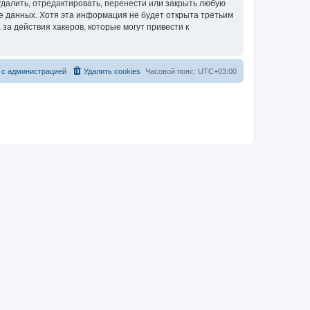
далить, отредактировать, перенести или закрыть любую
зе данных. Хотя эта информация не будет открыта третьим
за действия хакеров, которые могут привести к
 с администрацией
Удалить cookies
Часовой пояс:
UTC+03:00