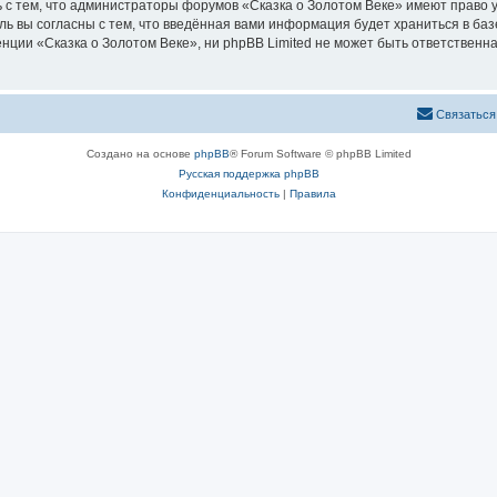
 с тем, что администраторы форумов «Сказка о Золотом Веке» имеют право у
ль вы согласны с тем, что введённая вами информация будет храниться в ба
ии «Сказка о Золотом Веке», ни phpBB Limited не может быть ответственна 
Связаться
Создано на основе
phpBB
® Forum Software © phpBB Limited
Русская поддержка phpBB
Конфиденциальность
|
Правила