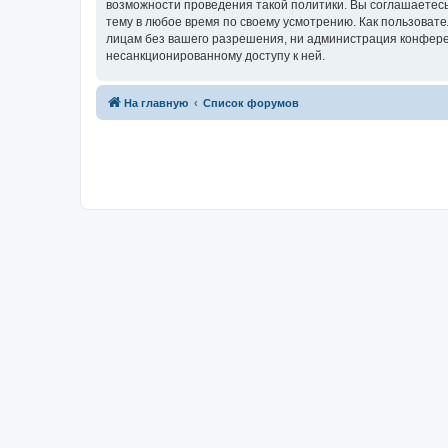
возможности проведения такой политики. Вы соглашаетесь
тему в любое время по своему усмотрению. Как пользовате
лицам без вашего разрешения, ни администрация конференц
несанкционированному доступу к ней.
На главную
Список форумов