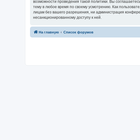
возможности проведения такой политики. Вы соглашаетесь
тему в любое время по своему усмотрению. Как пользовате
лицам без вашего разрешения, ни администрация конференц
несанкционированному доступу к ней.
На главную
Список форумов