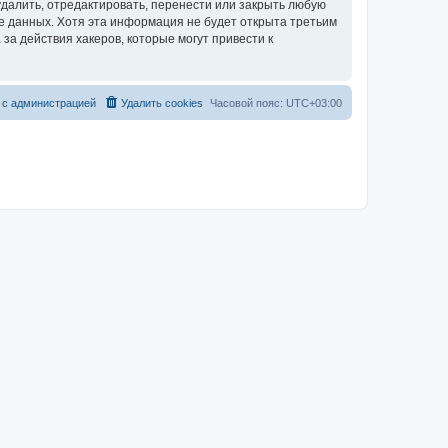
далить, отредактировать, перенести или закрыть любую
зе данных. Хотя эта информация не будет открыта третьим
за действия хакеров, которые могут привести к
 с администрацией
Удалить cookies
Часовой пояс:
UTC+03:00