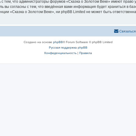
 с тем, что администраторы форумов «Сказка о Золотом Веке» имеют право у
ль вы согласны с тем, что введённая вами информация будет храниться в ба
ии «Сказка о Золотом Веке», ни phpBB Limited не может быть ответственна 
Связаться
Создано на основе
phpBB
® Forum Software © phpBB Limited
Русская поддержка phpBB
Конфиденциальность
|
Правила