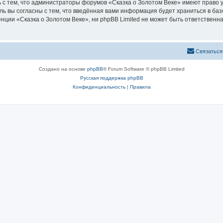
 с тем, что администраторы форумов «Сказка о Золотом Веке» имеют право у
ль вы согласны с тем, что введённая вами информация будет храниться в ба
ии «Сказка о Золотом Веке», ни phpBB Limited не может быть ответственна 
Связаться
Создано на основе
phpBB
® Forum Software © phpBB Limited
Русская поддержка phpBB
Конфиденциальность
|
Правила