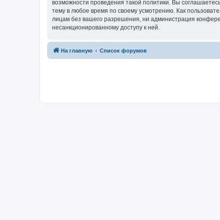
возможности проведения такой политики. Вы соглашаетесь
тему в любое время по своему усмотрению. Как пользовате
лицам без вашего разрешения, ни администрация конференц
несанкционированному доступу к ней.
На главную
Список форумов