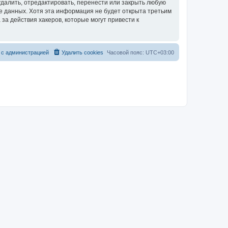
далить, отредактировать, перенести или закрыть любую
зе данных. Хотя эта информация не будет открыта третьим
за действия хакеров, которые могут привести к
 с администрацией
Удалить cookies
Часовой пояс:
UTC+03:00