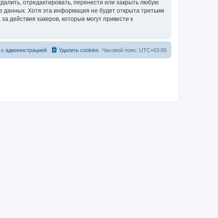
далить, отредактировать, перенести или закрыть любую
зе данных. Хотя эта информация не будет открыта третьим
за действия хакеров, которые могут привести к
 с администрацией
Удалить cookies
Часовой пояс:
UTC+03:00