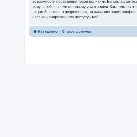
возможности проведения такой политики. Вы соглашаетесь
тему в любое время по своему усмотрению. Как пользовате
лицам без вашего разрешения, ни администрация конференц
несанкционированному доступу к ней.
На главную
Список форумов