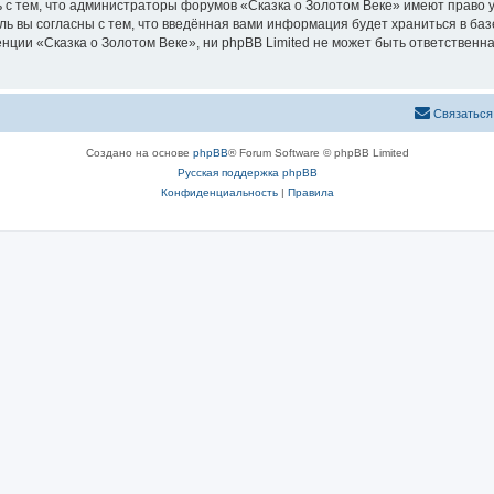
 с тем, что администраторы форумов «Сказка о Золотом Веке» имеют право у
ль вы согласны с тем, что введённая вами информация будет храниться в ба
ии «Сказка о Золотом Веке», ни phpBB Limited не может быть ответственна 
Связаться
Создано на основе
phpBB
® Forum Software © phpBB Limited
Русская поддержка phpBB
Конфиденциальность
|
Правила