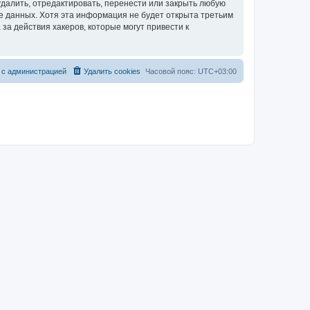
далить, отредактировать, перенести или закрыть любую
зе данных. Хотя эта информация не будет открыта третьим
за действия хакеров, которые могут привести к
 с администрацией
Удалить cookies
Часовой пояс:
UTC+03:00