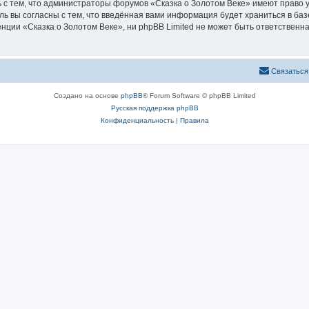
 с тем, что администраторы форумов «Сказка о Золотом Веке» имеют право у
ль вы согласны с тем, что введённая вами информация будет храниться в ба
ии «Сказка о Золотом Веке», ни phpBB Limited не может быть ответственна 
Связаться
Создано на основе
phpBB
® Forum Software © phpBB Limited
Русская поддержка phpBB
Конфиденциальность
|
Правила