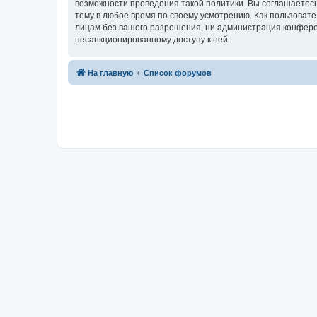
возможности проведения такой политики. Вы соглашаетесь
тему в любое время по своему усмотрению. Как пользовате
лицам без вашего разрешения, ни администрация конференц
несанкционированному доступу к ней.
На главную
Список форумов