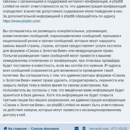
связаны с организацией и поддержкой интернет-конференций, и phpBB
Limited не несёт ответственности за то, что администрация конференций
определяет в качестве допустимого содержания и/или поведения в них.
За дополнительной информацией о phpBB обращайтесь по адресу
https://www.phpbb.com/
.
Вы соглашаетесь не размещать оскорбительных, угрожающих,
клеветнических сообщений, порнографических сообщений, призывов к
национальной розни и прочих сообщений, которые могут нарушить
законы вашей страны, страны, которая предоставляет услуги хостинга
для форумов «Сказка о Золотом Веке» или международное право.
Попытки размещения таких сообщений могут привести к вашему
немедленному отключению от конференции, при этом ваш провайдер
будет поставлен в известность, если мы сочтём это нужным. IP-адреса
всех сообщений сохраняются для возможности проведения такой
политики. Вы соглашаетесь с тем, что администраторы форумов «Сказка
о Золотом Веке» имеют право удалить, отредактировать, перенести или
закрыть любую тему в любое время по своему усмотрению. Как
пользователь вы согласны с тем, что введённая вами информация будет
храниться в базе данных. Хотя эта информация не будет открыта
третьим лицам без вашего разрешения, ни администрация конференции
«Сказка о Золотом Веке», ни phpBB Limited не может быть ответственна
за действия хакеров, которые могут привести к несанкционированному
доступу к ней.
На главную
Список форумов
Часовой пояс:
UTC+03:00