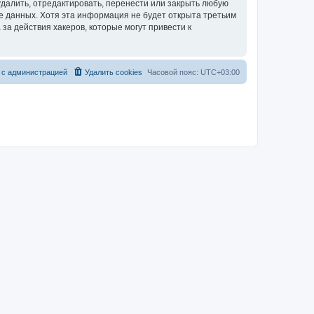
далить, отредактировать, перенести или закрыть любую
зе данных. Хотя эта информация не будет открыта третьим
за действия хакеров, которые могут привести к
 с администрацией
Удалить cookies
Часовой пояс:
UTC+03:00