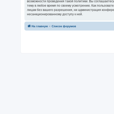
возможности проведения такой политики. Вы соглашаетесь
тему в любое время по своему усмотрению. Как пользовате
лицам без вашего разрешения, ни администрация конференц
несанкционированному доступу к ней.
На главную
Список форумов