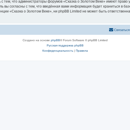
 с тем, что администраторы форумов «Сказка о Золотом Веке» имеют право у
ль вы согласны с тем, что введённая вами информация будет храниться в ба
ии «Сказка о Золотом Веке», ни phpBB Limited не может быть ответственна 
Связаться
Создано на основе
phpBB
® Forum Software © phpBB Limited
Русская поддержка phpBB
Конфиденциальность
|
Правила