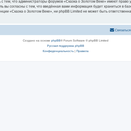
 с тем, что администраторы форумов «Сказка о Золотом Веке» имеют право у
ль вы согласны с тем, что введённая вами информация будет храниться в ба
ии «Сказка о Золотом Веке», ни phpBB Limited не может быть ответственна 
Связаться
Создано на основе
phpBB
® Forum Software © phpBB Limited
Русская поддержка phpBB
Конфиденциальность
|
Правила