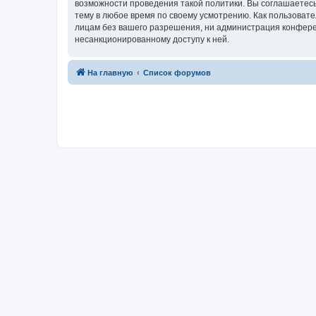
возможности проведения такой политики. Вы соглашаетесь
тему в любое время по своему усмотрению. Как пользовате
лицам без вашего разрешения, ни администрация конференц
несанкционированному доступу к ней.
На главную
Список форумов