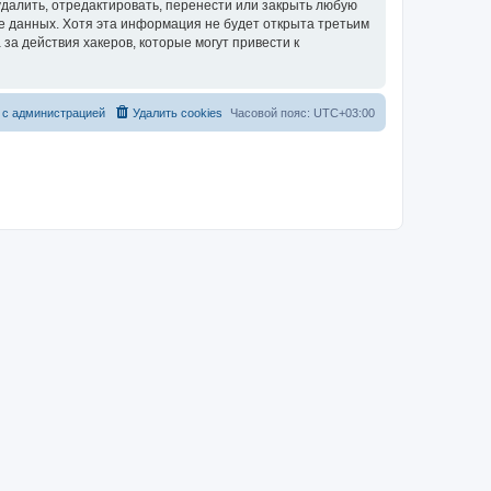
далить, отредактировать, перенести или закрыть любую
зе данных. Хотя эта информация не будет открыта третьим
за действия хакеров, которые могут привести к
 с администрацией
Удалить cookies
Часовой пояс:
UTC+03:00