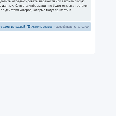
далить, отредактировать, перенести или закрыть любую
зе данных. Хотя эта информация не будет открыта третьим
за действия хакеров, которые могут привести к
 с администрацией
Удалить cookies
Часовой пояс:
UTC+03:00