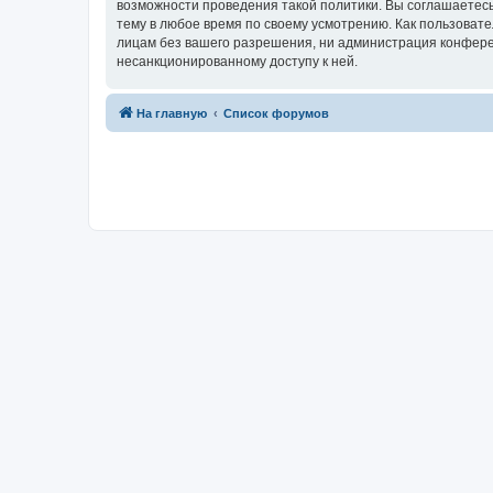
возможности проведения такой политики. Вы соглашаетесь
тему в любое время по своему усмотрению. Как пользовате
лицам без вашего разрешения, ни администрация конференц
несанкционированному доступу к ней.
На главную
Список форумов