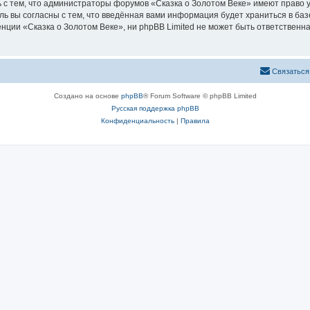
 с тем, что администраторы форумов «Сказка о Золотом Веке» имеют право у
ль вы согласны с тем, что введённая вами информация будет храниться в ба
ии «Сказка о Золотом Веке», ни phpBB Limited не может быть ответственна 
Связаться
Создано на основе
phpBB
® Forum Software © phpBB Limited
Русская поддержка phpBB
Конфиденциальность
|
Правила