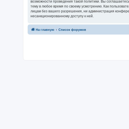
возможности проведения такой политики. Вы соглашаетесь
тему в любое время по своему усмотрению. Как пользовате
лицам без вашего разрешения, ни администрация конференц
несанкционированному доступу к ней.
На главную
Список форумов