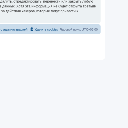
далить, отредактировать, перенести или закрыть любую
зе данных. Хотя эта информация не будет открыта третьим
за действия хакеров, которые могут привести к
 с администрацией
Удалить cookies
Часовой пояс:
UTC+03:00