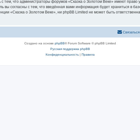
 с тем, что администраторы форумов «Сказка о Золотом Веке» имеют право у
ль вы согласны с тем, что введённая вами информация будет храниться в ба
ии «Сказка о Золотом Веке», ни phpBB Limited не может быть ответственна 
Связаться
Создано на основе
phpBB
® Forum Software © phpBB Limited
Русская поддержка phpBB
Конфиденциальность
|
Правила